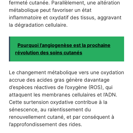
fermeté cutanée. Parallèlement, une altération
métabolique peut favoriser un état
inflammatoire et oxydatif des tissus, aggravant
la dégradation cellulaire.
Pourquoi l’angiogenèse est la prochaine
révolution des soins cutanés
Le changement métabolique vers une oxydation
accrue des acides gras génère davantage
d’espèces réactives de l’oxygène (ROS), qui
attaquent les membranes cellulaires et l’ADN.
Cette surtension oxydative contribue à la
sénescence, au ralentissement du
renouvellement cutané, et par conséquent à
l’approfondissement des rides.