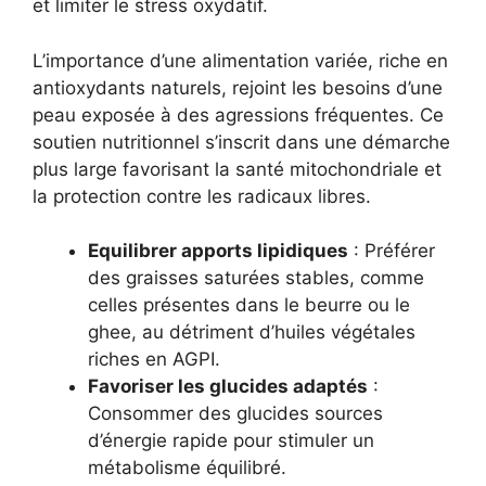
et limiter le stress oxydatif.
L’importance d’une alimentation variée, riche en
antioxydants naturels, rejoint les besoins d’une
peau exposée à des agressions fréquentes. Ce
soutien nutritionnel s’inscrit dans une démarche
plus large favorisant la santé mitochondriale et
la protection contre les radicaux libres.
Equilibrer apports lipidiques
: Préférer
des graisses saturées stables, comme
celles présentes dans le beurre ou le
ghee, au détriment d’huiles végétales
riches en AGPI.
Favoriser les glucides adaptés
:
Consommer des glucides sources
d’énergie rapide pour stimuler un
métabolisme équilibré.