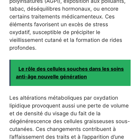
polyinsaturés (AGPI), exposition aux polluants,
tabac, déséquilibres hormonaux, ou encore
certains traitements médicamenteux. Ces
éléments favorisent un excès de stress
oxydatif, susceptible de précipiter le
vieillissement cutané et la formation de rides
profondes.
Le rôle des cellules souches dans les soins
anti-âge nouvelle génération
Les altérations métaboliques par oxydation
lipidique provoquent aussi une perte de volume
et de densité du visage du fait de la
dégénérescence des cellules graisseuses sous-
cutanées. Ces changements contribuent à
l’affaissement des traits et à l’apparition d’une