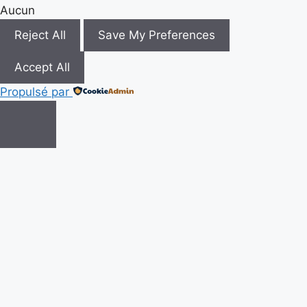
Aucun
Reject All
Save My Preferences
Accept All
Propulsé par