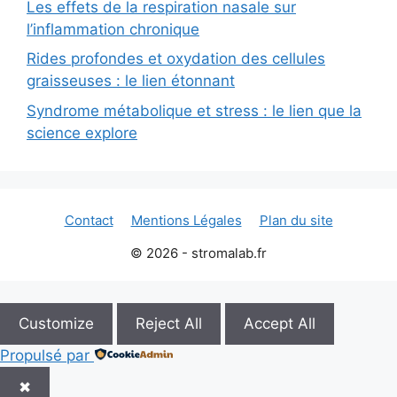
Les effets de la respiration nasale sur
l’inflammation chronique
Rides profondes et oxydation des cellules
graisseuses : le lien étonnant
Syndrome métabolique et stress : le lien que la
science explore
Contact
Mentions Légales
Plan du site
© 2026 - stromalab.fr
Customize
Reject All
Accept All
Propulsé par
✖