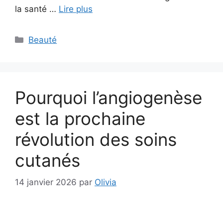
la santé …
Lire plus
Catégories
Beauté
Pourquoi l’angiogenèse
est la prochaine
révolution des soins
cutanés
14 janvier 2026
par
Olivia