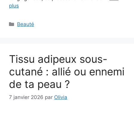
plus
Catégories
Beauté
Tissu adipeux sous-
cutané : allié ou ennemi
de ta peau ?
7 janvier 2026
par
Olivia