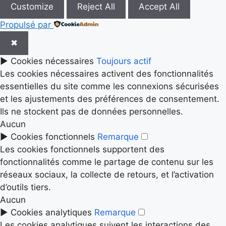
Customize
Reject All
Accept All
Propulsé par
✖
►
Cookies nécessaires
Toujours actif
Les cookies nécessaires activent des fonctionnalités
essentielles du site comme les connexions sécurisées
et les ajustements des préférences de consentement.
Ils ne stockent pas de données personnelles.
Aucun
►
Cookies fonctionnels
Remarque
Les cookies fonctionnels supportent des
fonctionnalités comme le partage de contenu sur les
réseaux sociaux, la collecte de retours, et l’activation
d’outils tiers.
Aucun
►
Cookies analytiques
Remarque
Les cookies analytiques suivent les interactions des