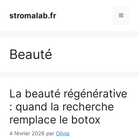
Aller
au
stromalab.fr
Menu
contenu
Beauté
La beauté régénérative
: quand la recherche
remplace le botox
4 février 2026
par
Olivia