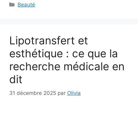
Catégories
Beauté
Lipotransfert et
esthétique : ce que la
recherche médicale en
dit
31 décembre 2025
par
Olivia